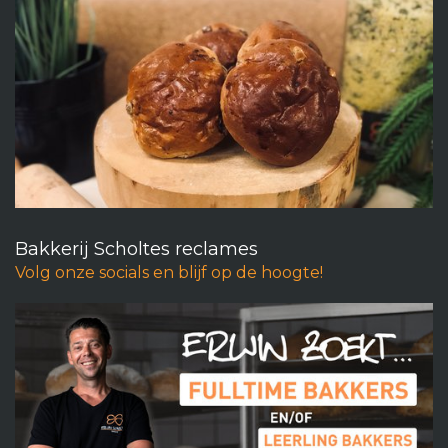
Bakkerij Scholtes reclames
Volg onze socials en blijf op de hoogte!