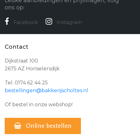
Leuke aanbiedingen en prijsvragen, volg
ons op:
Facebook
Instagram
Contact
Dijkstraat 100
2675 AZ Honselersdijk
Tel. 0174 62 44 25
bestellingen@bakkerijscholtes.nl
Of bestel in onze webshop!
Online bestellen